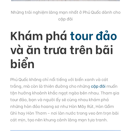
Những trải nghiệm lãng mạn nhất ở Phú Quốc dành cho
cặp đôi
Khám phá
tour đảo
và ăn trưa trên bãi
biển
Phú Quốc không chỉ nổi tiếng với biển xanh và cát
trắng, mà còn là thiên đường cho những
cặp đôi
muốn
tận hưởng khoảnh khắc ngọt ngào bên nhau. Tham gia
tour đảo, bạn và người ấy sẽ cùng nhau khám phá
những hòn đảo hoang sơ như Hòn Mây Rút, Hòn Gầm
Ghì hay Hòn Thơm – nơi làn nước trong veo ôm trọn bãi
cát mịn, tạo nên khung cảnh lãng mạn tựa tranh.