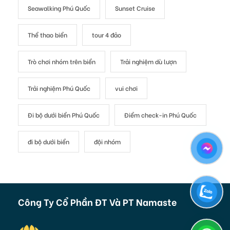
Seawalking Phú Quốc
Sunset Cruise
Thể thao biển
tour 4 đảo
Trò chơi nhóm trên biển
Trải nghiệm dù lượn
Trải nghiệm Phú Quốc
vui chơi
Đi bộ dưới biển Phú Quốc
Điểm check-in Phú Quốc
đi bộ dưới biển
đội nhóm
Công Ty Cổ Phần ĐT Và PT Namaste