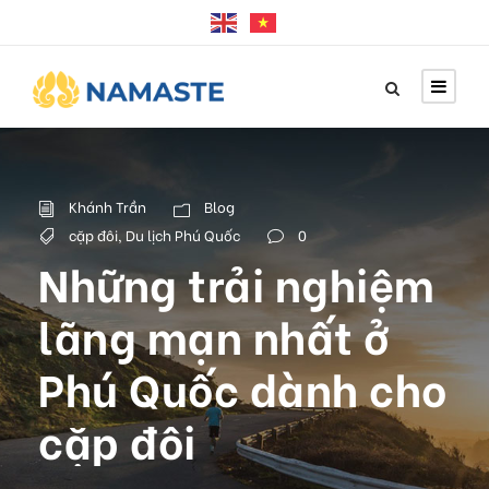
Khánh Trần
Blog
cặp đôi
,
Du lịch Phú Quốc
0
Những trải nghiệm
lãng mạn nhất ở
Phú Quốc dành cho
cặp đôi