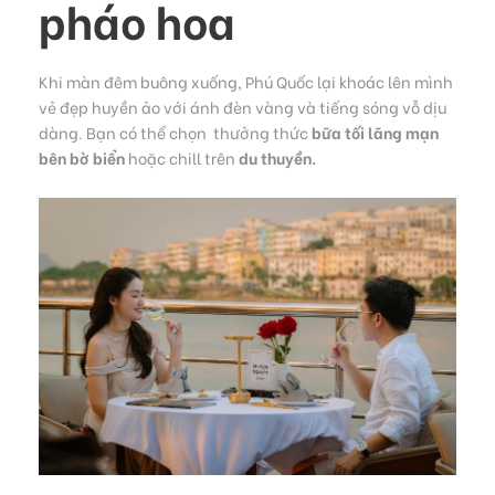
pháo hoa
Khi màn đêm buông xuống, Phú Quốc lại khoác lên mình
vẻ đẹp huyền ảo với ánh đèn vàng và tiếng sóng vỗ dịu
dàng. Bạn có thể chọn thưởng thức
bữa tối lãng mạn
bên bờ biển
hoặc chill trên
du thuyền.