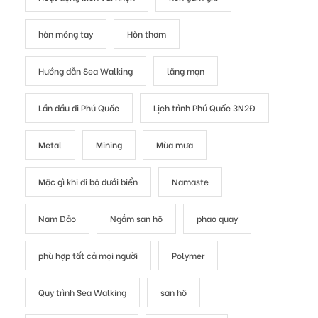
hòn móng tay
Hòn thơm
Hướng dẫn Sea Walking
lãng mạn
Lần đầu đi Phú Quốc
Lịch trình Phú Quốc 3N2Đ
Metal
Mining
Mùa mưa
Mặc gì khi đi bộ dưới biển
Namaste
Nam Đảo
Ngắm san hô
phao quay
phù hợp tất cả mọi người
Polymer
Quy trình Sea Walking
san hô