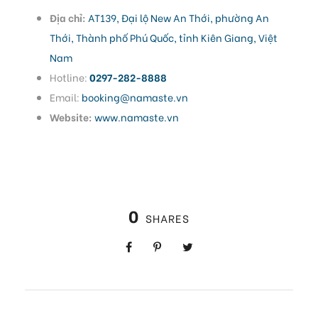
Địa chỉ:
AT139, Đại lộ New An Thới, phường An
Thới, Thành phố Phú Quốc, tỉnh Kiên Giang, Việt
Nam
Hotline:
0297-282-8888
Email:
booking@namaste.vn
Website:
www.namaste.vn
0
SHARES