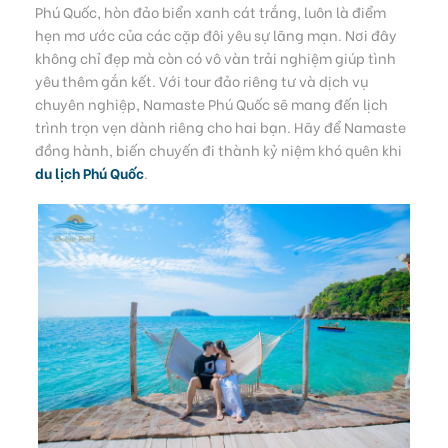
Phú Quốc, hòn đảo biển xanh cát trắng, luôn là điểm
hẹn mơ ước của các cặp đôi yêu sự lãng mạn. Nơi đây
không chỉ đẹp mà còn có vô vàn trải nghiệm giúp tình
yêu thêm gắn kết. Với tour đảo riêng tư và dịch vụ
chuyên nghiệp, Namaste Phú Quốc sẽ mang đến lịch
trình trọn vẹn dành riêng cho hai bạn. Hãy để Namaste
đồng hành, biến chuyến đi thành kỷ niệm khó quên khi
du lịch Phú Quốc
.