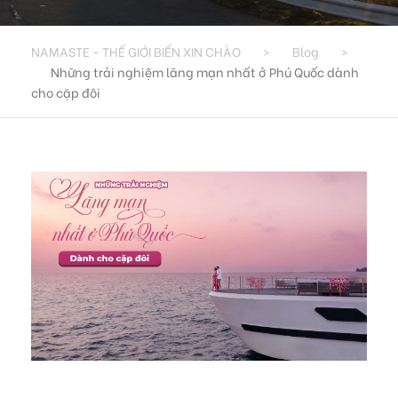
NAMASTE - THẾ GIỚI BIỂN XIN CHÀO
>
Blog
>
Những trải nghiệm lãng mạn nhất ở Phú Quốc dành
cho cặp đôi