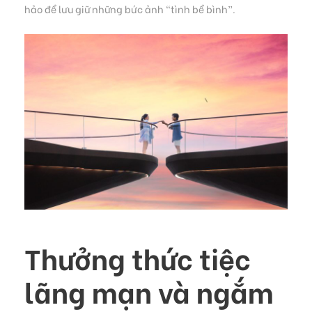
hảo để lưu giữ những bức ảnh “tình bể bình”.
Thưởng thức tiệc
lãng mạn và ngắm