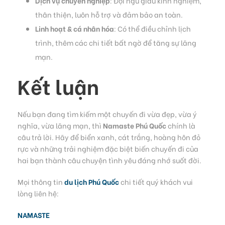
Dịch vụ chuyên nghiệp
: Đội ngũ giàu kinh nghiệm,
thân thiện, luôn hỗ trợ và đảm bảo an toàn.
Linh hoạt & cá nhân hóa
: Có thể điều chỉnh lịch
trình, thêm các chi tiết bất ngờ để tăng sự lãng
mạn.
Kết luận
Nếu bạn đang tìm kiếm một chuyến đi vừa đẹp, vừa ý
nghĩa, vừa lãng mạn, thì
Namaste Phú Quốc
chính là
câu trả lời. Hãy để biển xanh, cát trắng, hoàng hôn đỏ
rực và những trải nghiệm đặc biệt biến chuyến đi của
hai bạn thành câu chuyện tình yêu đáng nhớ suốt đời.
Mọi thông tin
du lịch Phú Quốc
chi tiết quý khách vui
lòng liên hệ:
NAMASTE