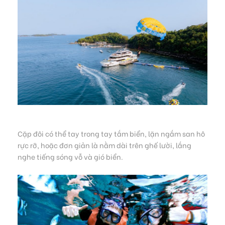
Cặp đôi có thể tay trong tay tắm biển, lặn ngắm san hô
rực rỡ, hoặc đơn giản là nằm dài trên ghế lười, lắng
nghe tiếng sóng vỗ và gió biển.