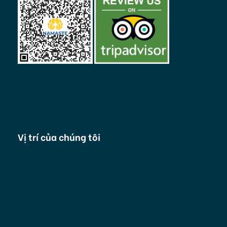
Vị trí của chúng tôi