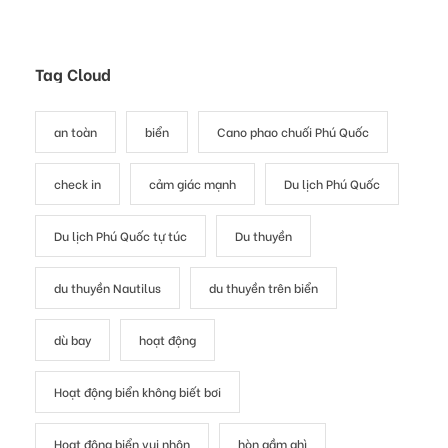
Tag Cloud
an toàn
biển
Cano phao chuối Phú Quốc
check in
cảm giác mạnh
Du lịch Phú Quốc
Du lịch Phú Quốc tự túc
Du thuyền
du thuyền Nautilus
du thuyền trên biển
dù bay
hoạt động
Hoạt động biển không biết bơi
Hoạt động biển vui nhộn
hòn gầm ghì