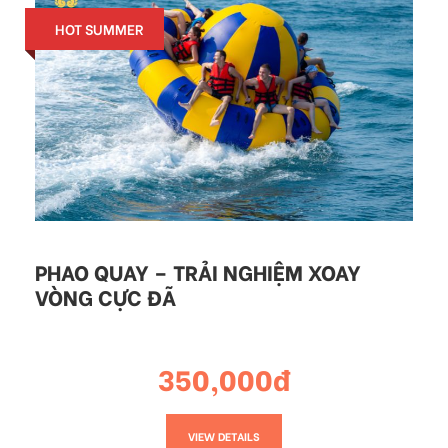
HOT SUMMER
PHAO QUAY – TRẢI NGHIỆM XOAY
VÒNG CỰC ĐÃ
350,000đ
VIEW DETAILS