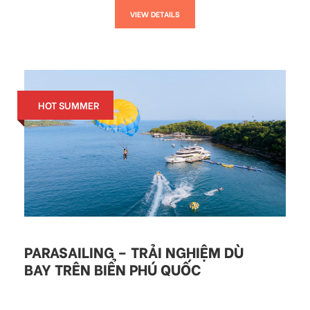
VIEW DETAILS
HOT SUMMER
PARASAILING – TRẢI NGHIỆM DÙ
BAY TRÊN BIỂN PHÚ QUỐC