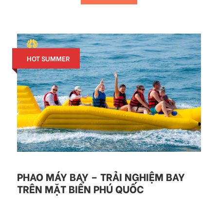
HOT SUMMER
PHAO MÁY BAY – TRẢI NGHIỆM BAY
TRÊN MẶT BIỂN PHÚ QUỐC