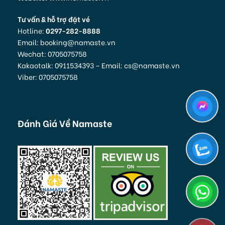
Tư vấn & hỗ trợ đặt vé
Hotline:
0297-282-8888
Email: booking@namaste.vn
Wechat: 0705075758
Kakaotalk: 0911534393 – Email: cs@namaste.vn
Viber: 0705075758
Đánh Giá Về Namaste