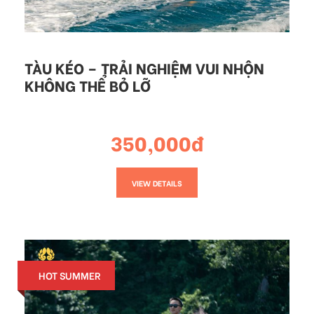
TÀU KÉO – TRẢI NGHIỆM VUI NHỘN
KHÔNG THỂ BỎ LỠ
350,000đ
VIEW DETAILS
HOT SUMMER