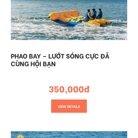
PHAO BAY – LƯỚT SÓNG CỰC ĐÃ
CÙNG HỘI BẠN
350,000đ
VIEW DETAILS