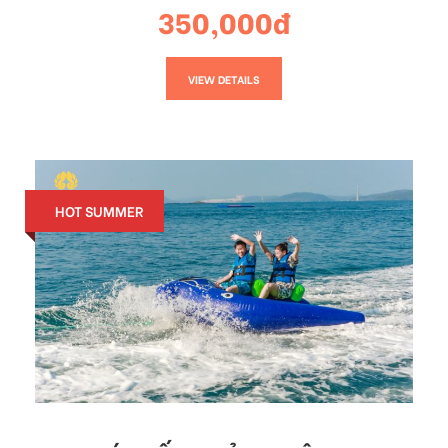
350,000đ
VIEW DETAILS
HOT SUMMER