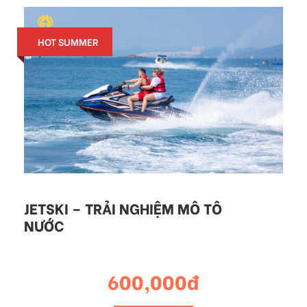
HOT SUMMER
JETSKI – TRẢI NGHIỆM MÔ TÔ
NƯỚC
600,000đ