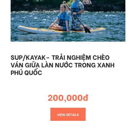
SUP/KAYAK– TRẢI NGHIỆM CHÈO
VÁN GIỮA LÀN NƯỚC TRONG XANH
PHÚ QUỐC
200,000đ
VIEW DETAILS