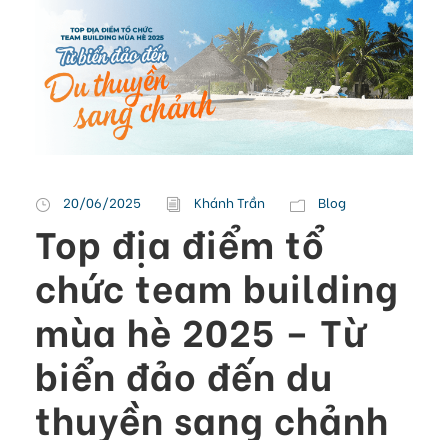
20/06/2025
Khánh Trần
Blog
Top địa điểm tổ
chức team building
mùa hè 2025 – Từ
biển đảo đến du
thuyền sang chảnh