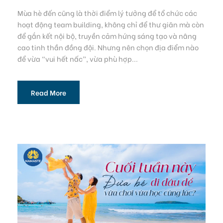
Mùa hè đến cũng là thời điểm lý tưởng để tổ chức các
hoạt động team building, không chỉ để thư giãn mà còn
để gắn kết nội bộ, truyền cảm hứng sáng tạo và nâng
cao tinh thần đồng đội. Nhưng nên chọn địa điểm nào
để vừa “vui hết nấc”, vừa phù hợp...
Read More