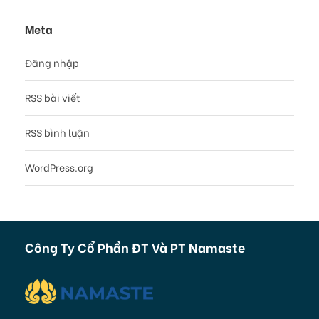
Meta
Đăng nhập
RSS bài viết
RSS bình luận
WordPress.org
Công Ty Cổ Phần ĐT Và PT Namaste