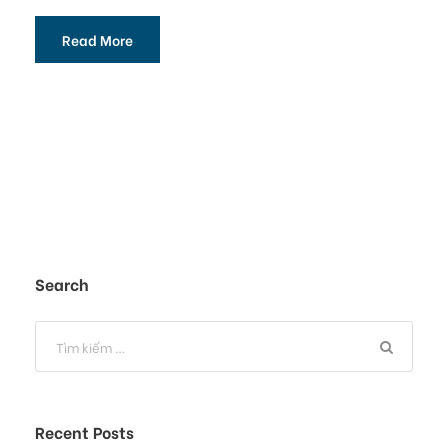
Read More
Search
Recent Posts