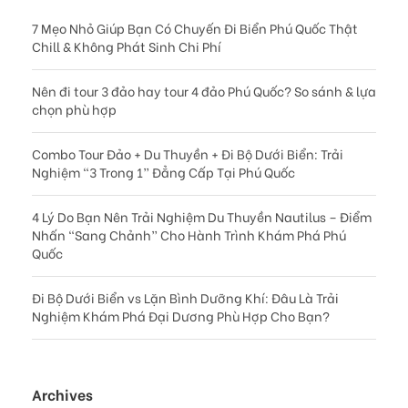
7 Mẹo Nhỏ Giúp Bạn Có Chuyến Đi Biển Phú Quốc Thật
Chill & Không Phát Sinh Chi Phí
Nên đi tour 3 đảo hay tour 4 đảo Phú Quốc? So sánh & lựa
chọn phù hợp
Combo Tour Đảo + Du Thuyền + Đi Bộ Dưới Biển: Trải
Nghiệm “3 Trong 1” Đẳng Cấp Tại Phú Quốc
4 Lý Do Bạn Nên Trải Nghiệm Du Thuyền Nautilus – Điểm
Nhấn “Sang Chảnh” Cho Hành Trình Khám Phá Phú
Quốc
Đi Bộ Dưới Biển vs Lặn Bình Dưỡng Khí: Đâu Là Trải
Nghiệm Khám Phá Đại Dương Phù Hợp Cho Bạn?
Archives