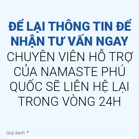
ĐỂ LẠI THÔNG TIN ĐỂ
NHẬN TƯ VẤN NGAY
CHUYÊN VIÊN HỖ TRỢ
CỦA NAMASTE PHÚ
QUỐC SẼ LIÊN HỆ LẠI
TRONG VÒNG 24H
Quý danh