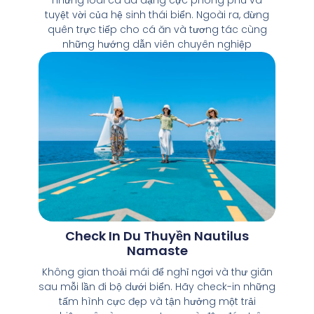
những loài cá đa dạng cực phong phú và
tuyệt vời của hệ sinh thái biển. Ngoài ra, đừng
quên trực tiếp cho cá ăn và tương tác cùng
những hướng dẫn viên chuyên nghiệp
Check In Du Thuyền Nautilus
Namaste
Không gian thoải mái để nghỉ ngơi và thư giãn
sau mỗi lần đi bộ dưới biển. Hãy check-in những
tấm hình cực đẹp và tận hưởng một trải