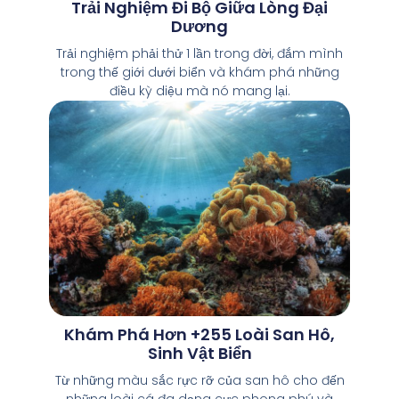
Trải Nghiệm Đi Bộ Giữa Lòng Đại
Dương
Trải nghiệm phải thử 1 lần trong đời, đắm mình
trong thế giới dưới biển và khám phá những
điều kỳ diệu mà nó mang lại.
Khám Phá Hơn +255 Loài San Hô,
Sinh Vật Biển
Từ những màu sắc rực rỡ của san hô cho đến