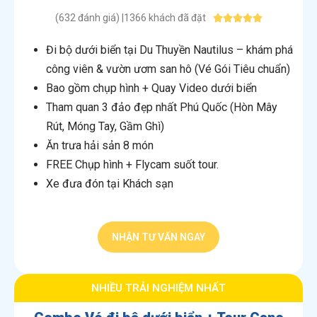
(632 đánh giá) |1366 khách đã đặt





Đi bộ dưới biển tại Du Thuyền Nautilus – khám phá
công viên & vườn ươm san hô (Vé Gói Tiêu chuẩn)
Bao gồm chụp hình + Quay Video dưới biển
Tham quan 3 đảo đẹp nhất Phú Quốc (Hòn Mây
Rút, Móng Tay, Gầm Ghì)
Ăn trưa hải sản 8 món
FREE Chụp hình + Flycam suốt tour.
Xe đưa đón tại Khách sạn
NHẬN TƯ VẤN NGAY
NHIỀU TRẢI NGHIỆM NHẤT