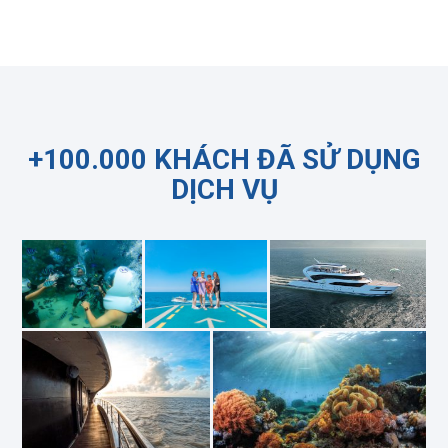
+100.000 KHÁCH ĐÃ SỬ DỤNG
DỊCH VỤ​