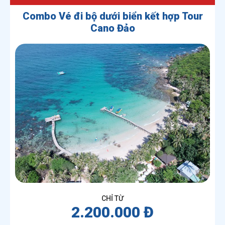
Combo Vé đi bộ dưới biển kết hợp Tour
Cano Đảo
CHỈ TỪ
2.200.000 Đ