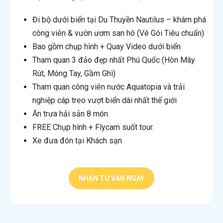
Đi bộ dưới biển tại Du Thuyền Nautilus – khám phá
công viên & vườn ươm san hô (Vé Gói Tiêu chuẩn)
Bao gồm chụp hình + Quay Video dưới biển
Tham quan 3 đảo đẹp nhất Phú Quốc (Hòn Mây
Rút, Móng Tay, Gầm Ghì)
Tham quan công viên nước Aquatopia và trải
nghiệp cáp treo vượt biển dài nhất thế giới
Ăn trưa hải sản 8 món
FREE Chụp hình + Flycam suốt tour.
Xe đưa đón tại Khách sạn
NHẬN TƯ VẤN NGAY