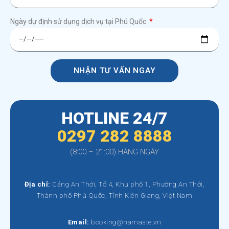
Ngày dự định sử dụng dịch vụ tại Phú Quốc
NHẬN TƯ VẤN NGAY
HOTLINE 24/7
0297 282 8888
(8:00 – 21:00) HÀNG NGÀY
Địa chỉ:
Cảng An Thới, Tổ 4, Khu phố 1, Phường An Thới,
Thành phố Phú Quốc, Tỉnh Kiên Giang, Việt Nam
Email:
booking@namaste.vn