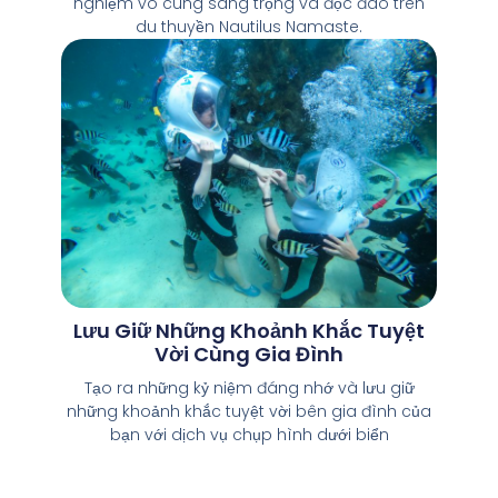
nghiệm vô cùng sang trọng và độc đáo trên
du thuyền Nautilus Namaste.
Lưu Giữ Những Khoảnh Khắc Tuyệt
Vời Cùng Gia Đình
Tạo ra những kỷ niệm đáng nhớ và lưu giữ
những khoảnh khắc tuyệt vời bên gia đình của
bạn với dịch vụ chụp hình dưới biển