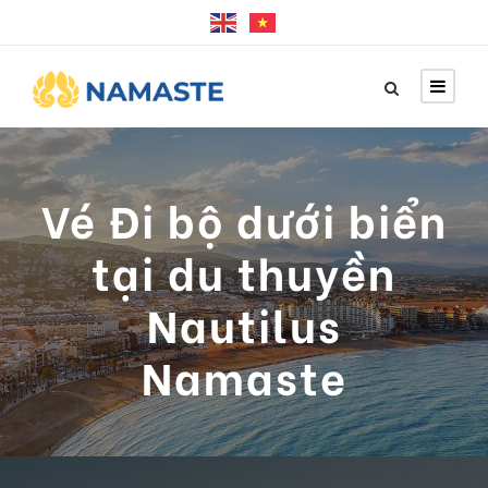
Vé Đi bộ dưới biển
tại du thuyền
Nautilus
Namaste