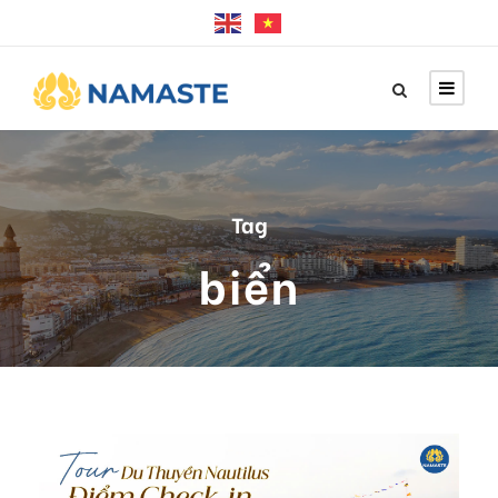
Tag
biển