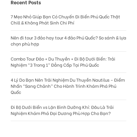
Recent Posts
7 Mẹo Nhỏ Giúp Bạn Có Chuyến Đi Biển Phú Quốc Thật
Chill & Không Phát Sinh Chi Phí
Nên đi tour 3 đảo hay tour 4 đảo Phú Quốc? So sánh & lựa
chọn phù hợp
Combo Tour Đảo + Du Thuyền + Đi Bộ Dưới Biển: Trải
Nghiệm “3 Trong 1” Đẳng Cấp Tại Phú Quốc
4 Lý Do Bạn Nên Trải Nghiệm Du Thuyền Nautilus – Điểm
Nhấn “Sang Chảnh” Cho Hành Trình Khám Phá Phú
Quốc
Đi Bộ Dưới Biển vs Lặn Bình Dưỡng Khí: Đâu Là Trải
Nghiệm Khám Phá Đại Dương Phù Hợp Cho Bạn?