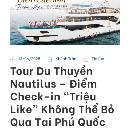
13/06/2025
Khánh Trần
Tin tức
Tour Du Thuyền
Nautilus – Điểm
Check-in “Triệu
Like” Không Thể Bỏ
Qua Tại Phú Quốc