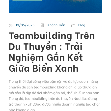
13/06/2025
Khánh Trần
Blog
Teambuilding Trên
Du Thuyền : Trải
Nghiệm Gắn Kết
Giữa Biển Xanh
Trong thời đại công việc bận rộn và áp lực cao, những
chuyến du lịch teambuilding không chỉ giúp thư giãn
mà còn là dịp để đội nhóm gắn bó, thấu hiểu nhau hơn.
Trong đó, teambuilding trên du thuyền Nautilus đang
trở thành xu hướng được nhiều doanh nghiệp lựa chọn
nhờ không gian...