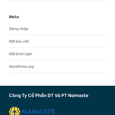
Meta
Đăng nhập
RSS bài viết
RSS bình luận
WordPress.org
Công Ty Cổ Phần ĐT Và PT Namaste