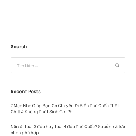
Search
Recent Posts
7 Mẹo Nhỏ Giúp Bạn Có Chuyến Đi Biển Phú Quốc Thật
Chill & Không Phát Sinh Chi Phí
Nên đi tour 3 đảo hay tour 4 đảo Phú Quốc? So sánh & lựa
chọn phù hợp