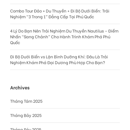
Combo Tour Đảo + Du Thuyền + Đi Bộ Dưới Biển: Trải
Nghiệm “3 Trong 1” Đẳng Cấp Tại Phú Quốc
4 Lý Do Bạn Nên Trải Nghiệm Du Thuyền Nautilus – Điểm
Nhấn “Sang Chảnh” Cho Hành Trình Khám Phá Phú
Quốc
Đi Bộ Dưới Biển vs Lặn Bình Dưỡng Khí: Đâu Là Trải
Nghiệm Khám Phá Đại Dương Phù Hợp Cho Bạn?
Archives
Tháng Tám 2025
Tháng Bảy 2025
Tháng Sáu 2025