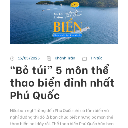
15/05/2025
Khánh Trần
Tin tức
“Bỏ túi” 5 môn thể
thao biển đỉnh nhất
Phú Quốc
Nếu bạn nghĩ rằng đến Phú Quốc chỉ có tắm biển và
nghỉ dưỡng thì đó là bạn chưa biết những bộ môn thể
thao biển nơi đây rồi. Thể thao biển Phú Quốc hứa hẹn