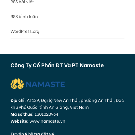
RSS bài viết
RSS bình luận
WordPress.org
Công Ty Cổ Phần ĐT Và PT Namaste
Địa chỉ:
AT139, Đại lộ New An Thới, phường An Thới, Đặc
khu Phú Quốc, tỉnh An Giang, Việt Nam
Mã số thuế:
1301020964
Website:
www.namaste.vn
Tư vấn & hỗ trợ đặt vé