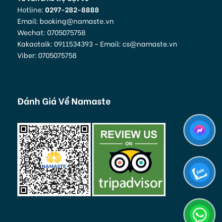
Hotline:
0297-282-8888
Email: booking@namaste.vn
Wechat: 0705075758
Kakaotalk: 0911534393 – Email: cs@namaste.vn
Viber: 0705075758
Đánh Giá Về Namaste