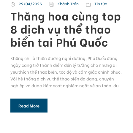
29/04/2025
Khánh Trần
Tin tức
Thăng hoa cùng top
8 dịch vụ thể thao
biển tại Phú Quốc
Không chỉ là thiên đường nghỉ dưỡng, Phú Quốc đang
ngày càng trở thành điểm đến lý tưởng cho những ai
yêu thích thể thao biển, tốc độ và cảm giác chinh phục.
Với hệ thống dịch vụ thể thao biển đa dạng, chuyên
nghiệp và được kiểm soát nghiêm ngặt về an toàn, du...
Read More