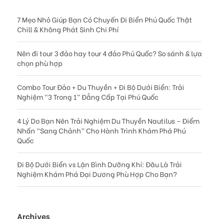
7 Mẹo Nhỏ Giúp Bạn Có Chuyến Đi Biển Phú Quốc Thật
Chill & Không Phát Sinh Chi Phí
Nên đi tour 3 đảo hay tour 4 đảo Phú Quốc? So sánh & lựa
chọn phù hợp
Combo Tour Đảo + Du Thuyền + Đi Bộ Dưới Biển: Trải
Nghiệm “3 Trong 1” Đẳng Cấp Tại Phú Quốc
4 Lý Do Bạn Nên Trải Nghiệm Du Thuyền Nautilus – Điểm
Nhấn “Sang Chảnh” Cho Hành Trình Khám Phá Phú
Quốc
Đi Bộ Dưới Biển vs Lặn Bình Dưỡng Khí: Đâu Là Trải
Nghiệm Khám Phá Đại Dương Phù Hợp Cho Bạn?
Archives