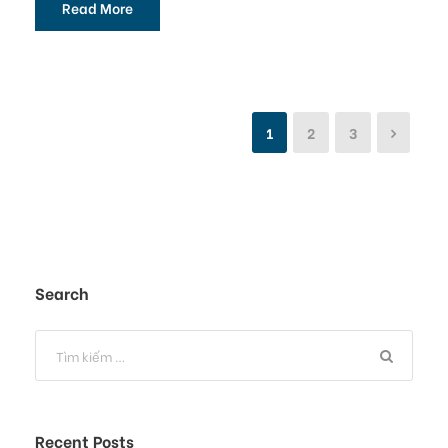
Read More
1
2
3
Search
Recent Posts