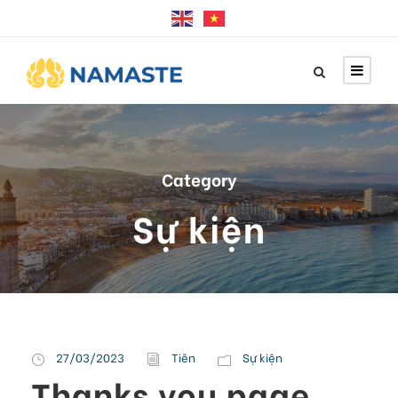
Category
Sự kiện
27/03/2023
Tiên
Sự kiện
Thanks you page