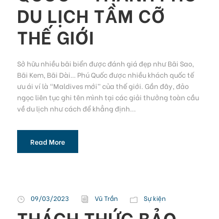
DU LỊCH TẦM CỠ
THẾ GIỚI
Sở hữu nhiều bãi biển được đánh giá đẹp như Bãi Sao,
Bãi Kem, Bãi Dài… Phú Quốc được nhiều khách quốc tế
ưu ái ví là “Maldives mới” của thế giới. Gần đây, đảo
ngọc liên tục ghi tên mình tại các giải thưởng toàn cầu
về du lịch như cách để khẳng định...
Read More
09/03/2023
Vũ Trần
Sự kiện
THÁCH THỨC BẢO