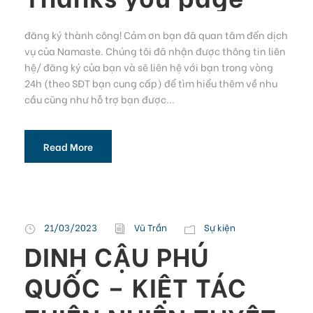
đăng ký thành công! Cảm ơn bạn đã quan tâm đến dịch
vụ của Namaste. Chúng tôi đã nhận được thông tin liên
hệ/ đăng ký của bạn và sẽ liên hệ với bạn trong vòng
24h (theo SĐT bạn cung cấp) để tìm hiểu thêm về nhu
cầu cũng như hỗ trợ bạn được...
Read More
21/03/2023
Vũ Trần
Sự kiện
DINH CẬU PHÚ
QUỐC – KIỆT TÁC