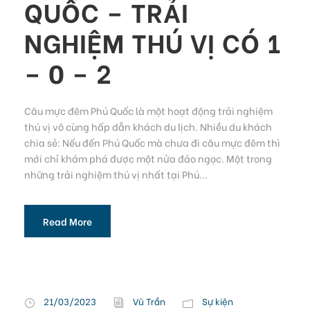
QUỐC – TRẢI
NGHIỆM THÚ VỊ CÓ 1
– 0 – 2
Câu mực đêm Phú Quốc là một hoạt động trải nghiệm
thú vị vô cùng hấp dẫn khách du lịch. Nhiều du khách
chia sẻ: Nếu đến Phú Quốc mà chưa đi câu mực đêm thì
mới chỉ khám phá được một nửa đảo ngọc. Một trong
những trải nghiệm thú vị nhất tại Phú...
Read More
21/03/2023
Vũ Trần
Sự kiện