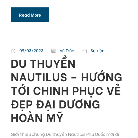
Read More
09/03/2023
Vũ Trần
Sự kiện
DU THUYỀN
NAUTILUS – HƯỚNG
TỚI CHINH PHỤC VẺ
ĐẸP ĐẠI DƯƠNG
HOÀN MỸ
Giới thiệu chung Du thuyền Nautilus Phú Quốc mới đi