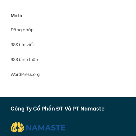
Meta
Đăng nhập
RSS bài viết
RSS bình luận
WordPress.org
Công Ty Cổ Phần ĐT Và PT Namaste