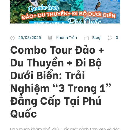
25/08/2025
Khánh Trần
Blog
0
Combo Tour Đảo +
Du Thuyền + Đi Bộ
Dưới Biển: Trải
Nghiệm “3 Trong 1”
Đẳng Cấp Tại Phú
Quốc
Bạn muốn khám phá Phú Quốc một cách trọn vẹn và độc