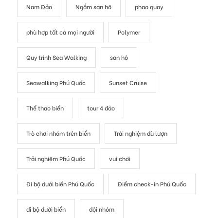
Nam Đảo
Ngắm san hô
phao quay
phù hợp tất cả mọi người
Polymer
Quy trình Sea Walking
san hô
Seawalking Phú Quốc
Sunset Cruise
Thể thao biển
tour 4 đảo
Trò chơi nhóm trên biển
Trải nghiệm dù lượn
Trải nghiệm Phú Quốc
vui chơi
Đi bộ dưới biển Phú Quốc
Điểm check-in Phú Quốc
đi bộ dưới biển
đội nhóm