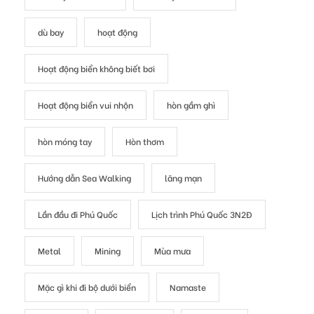
dù bay
hoạt động
Hoạt động biển không biết bơi
Hoạt động biển vui nhộn
hòn gầm ghì
hòn móng tay
Hòn thơm
Hướng dẫn Sea Walking
lãng mạn
Lần đầu đi Phú Quốc
Lịch trình Phú Quốc 3N2Đ
Metal
Mining
Mùa mưa
Mặc gì khi đi bộ dưới biển
Namaste