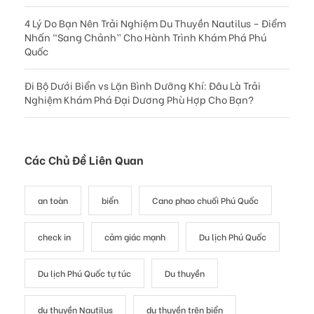
4 Lý Do Bạn Nên Trải Nghiệm Du Thuyền Nautilus – Điểm
Nhấn “Sang Chảnh” Cho Hành Trình Khám Phá Phú
Quốc
Đi Bộ Dưới Biển vs Lặn Bình Dưỡng Khí: Đâu Là Trải
Nghiệm Khám Phá Đại Dương Phù Hợp Cho Bạn?
Các Chủ Đề Liên Quan
an toàn
biển
Cano phao chuối Phú Quốc
check in
cảm giác mạnh
Du lịch Phú Quốc
Du lịch Phú Quốc tự túc
Du thuyền
du thuyền Nautilus
du thuyền trên biển