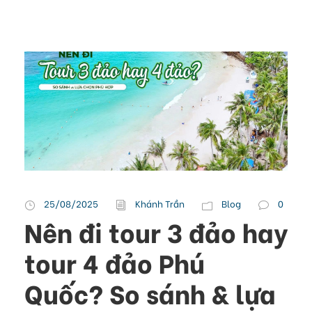
25/08/2025
Khánh Trần
Blog
0
Nên đi tour 3 đảo hay
tour 4 đảo Phú
Quốc? So sánh & lựa