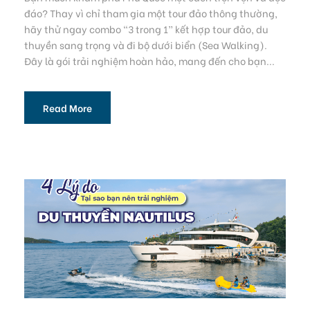
đáo? Thay vì chỉ tham gia một tour đảo thông thường,
hãy thử ngay combo “3 trong 1” kết hợp tour đảo, du
thuyền sang trọng và đi bộ dưới biển (Sea Walking).
Đây là gói trải nghiệm hoàn hảo, mang đến cho bạn...
Read More