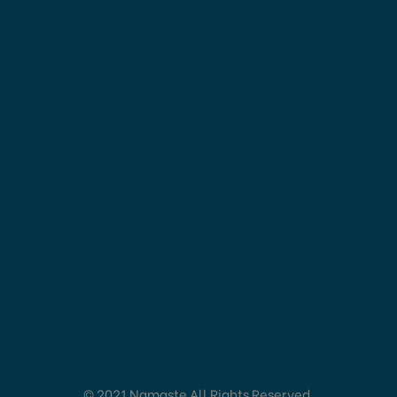
© 2021 Namaste All Rights Reserved.