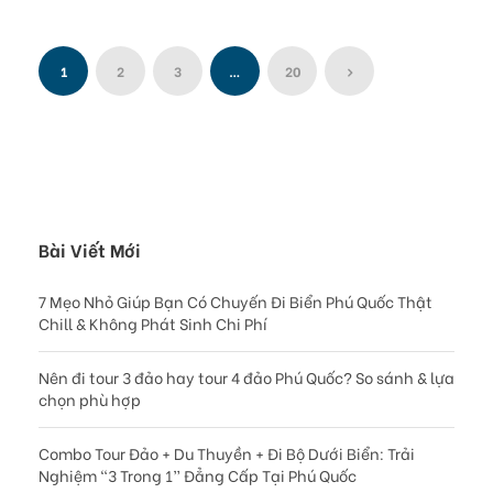
1
2
3
…
20
Bài Viết Mới
7 Mẹo Nhỏ Giúp Bạn Có Chuyến Đi Biển Phú Quốc Thật
Chill & Không Phát Sinh Chi Phí
Nên đi tour 3 đảo hay tour 4 đảo Phú Quốc? So sánh & lựa
chọn phù hợp
Combo Tour Đảo + Du Thuyền + Đi Bộ Dưới Biển: Trải
Nghiệm “3 Trong 1” Đẳng Cấp Tại Phú Quốc