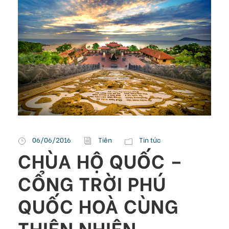
06/06/2016
Tiên
Tin tức
CHÙA HỘ QUỐC –
CỔNG TRỜI PHÚ
QUỐC HOÀ CÙNG
THIÊN NHIÊN