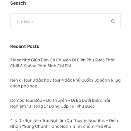
Search
Recent Posts
7 Mẹo Nhỏ Giúp Bạn Có Chuyến Đi Biển Phú Quốc Thật
Chill & Không Phát Sinh Chi Phí
Nên đi tour 3 đảo hay tour 4 đảo Phú Quốc? So sánh & lựa
chọn phù hợp
Combo Tour Đảo + Du Thuyền + Đi Bộ Dưới Biển: Trải
Nghiệm “3 Trong 1” Đẳng Cấp Tại Phú Quốc
4 Lý Do Bạn Nên Trải Nghiệm Du Thuyền Nautilus – Điểm
Nhấn “Sang Chảnh” Cho Hành Trình Khám Phá Phú