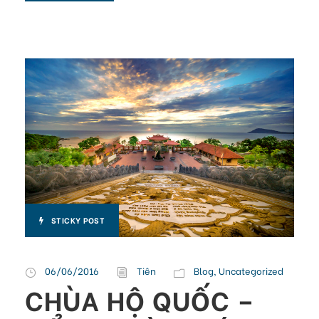
STICKY POST
06/06/2016
Tiên
Blog
,
Uncategorized
CHÙA HỘ QUỐC –