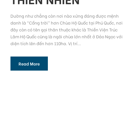
Dường như chẳng còn nơi nào xứng đáng được mệnh
danh là “Cổng trời” hơn Chùa Hộ Quốc tại Phú Quốc, nơi
đây còn có tên gọi thân thuộc khác là Thiền Viện Trúc
Lâm Hộ Quốc cũng là ngôi chùa lớn nhất ở Đảo Ngọc với
diện tích lên đến hơn 110ha. Vị trí...
Read More