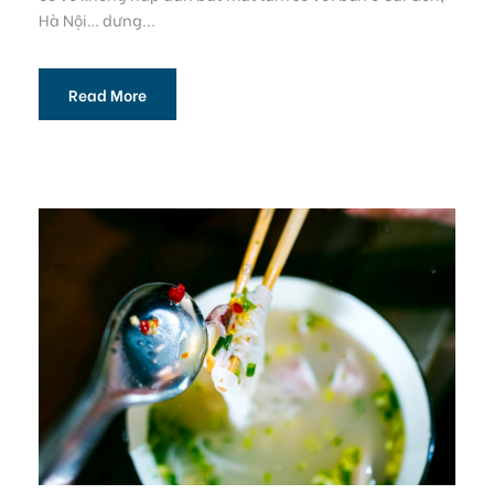
Hà Nội… dưng...
Read More