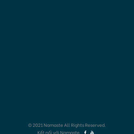
© 2021 Namaste All Rights Reserved.
Kết nối với Namaste