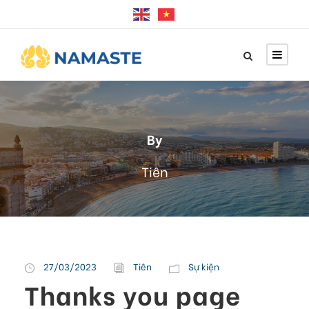
By
Tiên
27/03/2023
Tiên
Sự kiện
Thanks you page