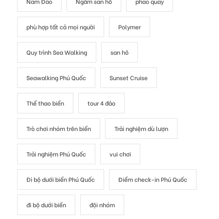
Nam Đảo
Ngắm san hô
phao quay
phù hợp tất cả mọi người
Polymer
Quy trình Sea Walking
san hô
Seawalking Phú Quốc
Sunset Cruise
Thể thao biển
tour 4 đảo
Trò chơi nhóm trên biển
Trải nghiệm dù lượn
Trải nghiệm Phú Quốc
vui chơi
Đi bộ dưới biển Phú Quốc
Điểm check-in Phú Quốc
đi bộ dưới biển
đội nhóm