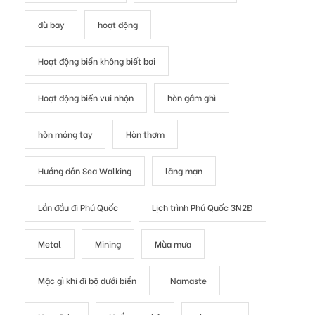
dù bay
hoạt động
Hoạt động biển không biết bơi
Hoạt động biển vui nhộn
hòn gầm ghì
hòn móng tay
Hòn thơm
Hướng dẫn Sea Walking
lãng mạn
Lần đầu đi Phú Quốc
Lịch trình Phú Quốc 3N2Đ
Metal
Mining
Mùa mưa
Mặc gì khi đi bộ dưới biển
Namaste