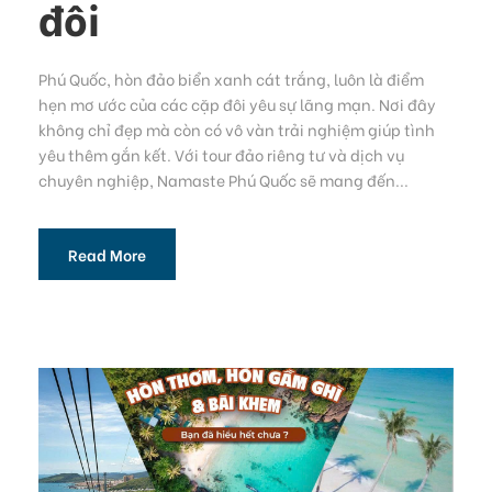
đôi
Phú Quốc, hòn đảo biển xanh cát trắng, luôn là điểm
hẹn mơ ước của các cặp đôi yêu sự lãng mạn. Nơi đây
không chỉ đẹp mà còn có vô vàn trải nghiệm giúp tình
yêu thêm gắn kết. Với tour đảo riêng tư và dịch vụ
chuyên nghiệp, Namaste Phú Quốc sẽ mang đến...
Read More