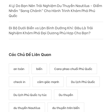
4 Lý Do Bạn Nên Trải Nghiệm Du Thuyền Nautilus – Điểm
Nhấn “Sang Chảnh” Cho Hành Trình Khám Phá Phú
Quốc
Đi Bộ Dưới Biển vs Lặn Bình Dưỡng Khí: Đâu Là Trải
Nghiệm Khám Phá Đại Dương Phù Hợp Cho Bạn?
Các Chủ Đề Liên Quan
an toàn
biển
Cano phao chuối Phú Quốc
check in
cảm giác mạnh
Du lịch Phú Quốc
Du lịch Phú Quốc tự túc
Du thuyền
du thuyền Nautilus
du thuyền trên biển