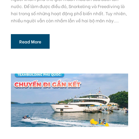
nước. Để làm được điều đó, Snorkeling và Freediving là
hai trong số những hoạt động phổ biến nhất. Tuy nhiên,
nhiều người vẫn còn nhầm lẫn về hai bộ môn này....
Read More