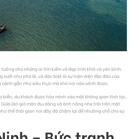
 tưởng cho những ai tìm kiếm vẻ đẹp tinh khôi và yên bình.
g suốt như pha lê, và đặc biệt là sự hiện diện độc đáo của
 cảnh gần như siêu thực mà khó nơi nào sánh được.
a biển, du khách được hòa mình vào một không gian tĩnh tại,
. Giữa làn gió mặn dịu dàng và ánh nắng nhẹ trải trên mặt
ư thể thời gian nơi đây đã chậm lại để nhường chỗ cho sự
inh – Bức tranh