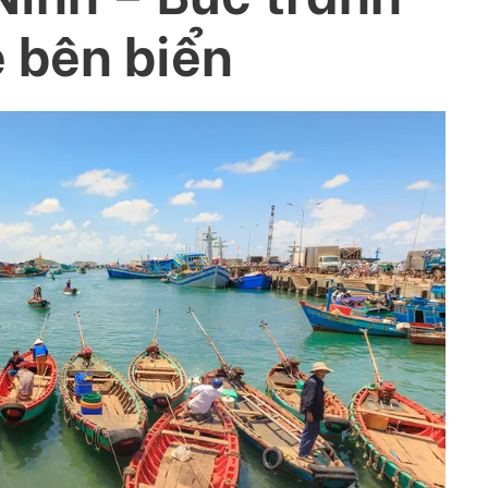
ẽ bên biển