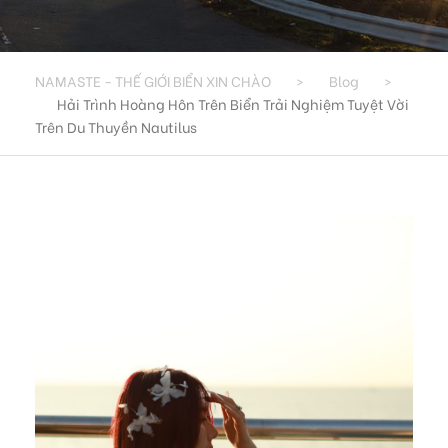
NAMASTE - THẾ GIỚI BIỂN XIN CHÀO
>
Blog
>
Hải Trình Hoàng Hôn Trên Biển Trải Nghiệm Tuyệt Vời
Trên Du Thuyền Nautilus