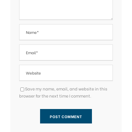
Save my name, email, and website in this
browser for the next time I comment.