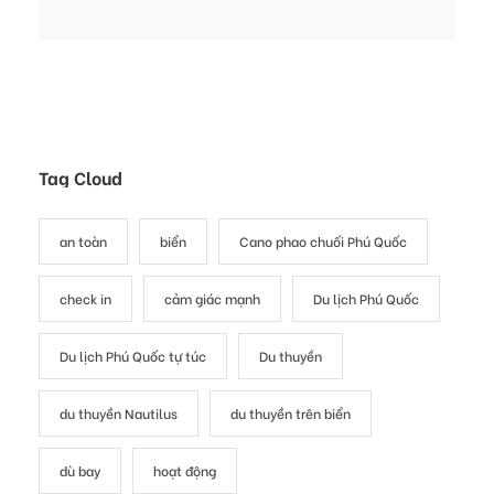
Tag Cloud
an toàn
biển
Cano phao chuối Phú Quốc
check in
cảm giác mạnh
Du lịch Phú Quốc
Du lịch Phú Quốc tự túc
Du thuyền
du thuyền Nautilus
du thuyền trên biển
dù bay
hoạt động