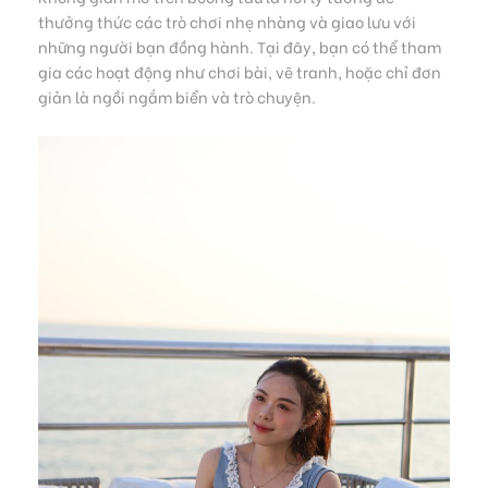
thưởng thức các trò chơi nhẹ nhàng và giao lưu với
những người bạn đồng hành. Tại đây, bạn có thể tham
gia các hoạt động như chơi bài, vẽ tranh, hoặc chỉ đơn
giản là ngồi ngắm biển và trò chuyện.