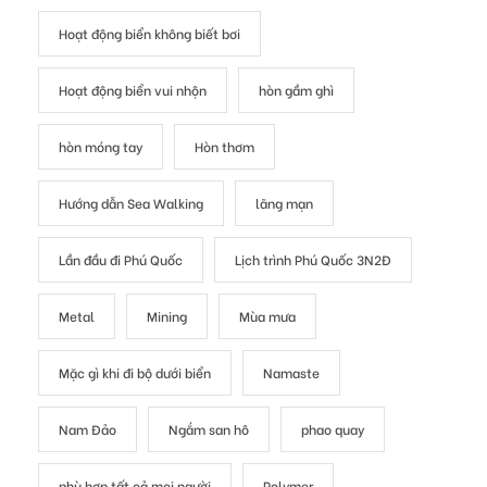
Hoạt động biển không biết bơi
Hoạt động biển vui nhộn
hòn gầm ghì
hòn móng tay
Hòn thơm
Hướng dẫn Sea Walking
lãng mạn
Lần đầu đi Phú Quốc
Lịch trình Phú Quốc 3N2Đ
Metal
Mining
Mùa mưa
Mặc gì khi đi bộ dưới biển
Namaste
Nam Đảo
Ngắm san hô
phao quay
phù hợp tất cả mọi người
Polymer