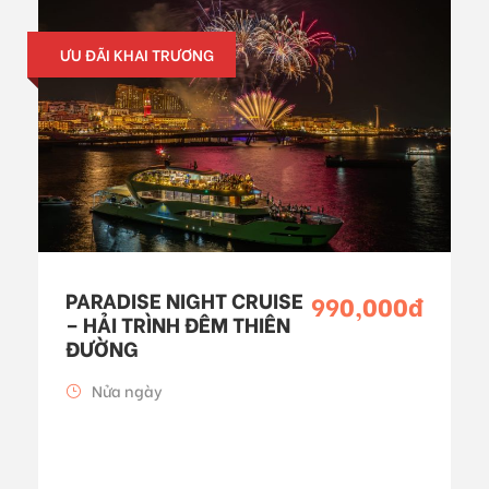
ƯU ĐÃI KHAI TRƯƠNG
PARADISE NIGHT CRUISE
990,000đ
– HẢI TRÌNH ĐÊM THIÊN
ĐƯỜNG
Nửa ngày