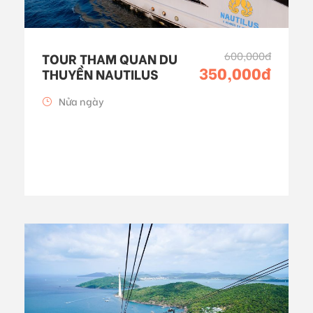
600,000đ
TOUR THAM QUAN DU
350,000đ
THUYỀN NAUTILUS
Nửa ngày