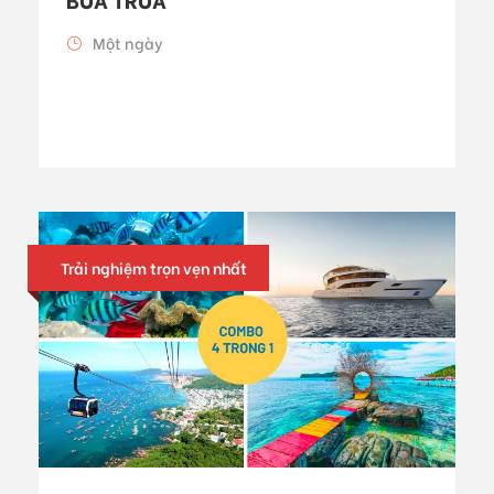
Một ngày
Trải nghiệm trọn vẹn nhất