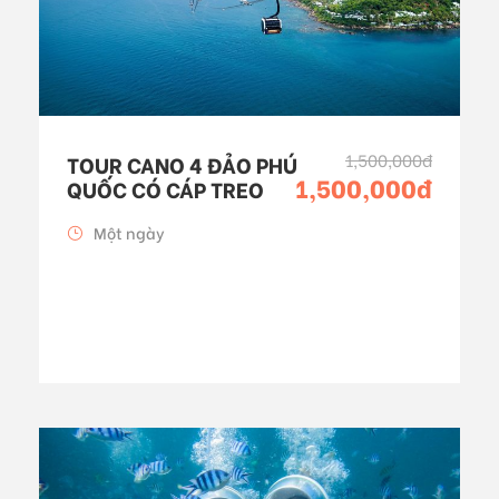
1,500,000đ
TOUR CANO 4 ĐẢO PHÚ
1,500,000đ
QUỐC CÓ CÁP TREO
Một ngày