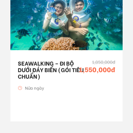
1,850,000đ
SEAWALKING – ĐI BỘ
1,550,000đ
DƯỚI ĐÁY BIỂN (GÓI TIÊU
CHUẨN)
Nửa ngày