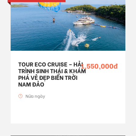
TOUR ECO CRUISE – HẢI
1,550,000đ
TRÌNH SINH THÁI & KHÁM
PHÁ VẺ ĐẸP BIỂN TRỜI
NAM ĐẢO
Nửa ngày