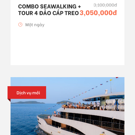
3,100,000đ
COMBO SEAWALKING +
3,050,000đ
TOUR 4 ĐẢO CÁP TREO
Một ngày
Dịch vụ mới