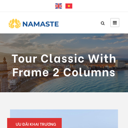
Tour Classic With
Frame 2 Columns
ƯU ĐÃI KHAI TRƯƠNG