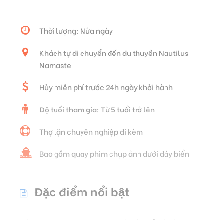
Thời lượng: Nửa ngày
Khách tự di chuyển đến du thuyền Nautilus
Namaste
Hủy miễn phí trước 24h ngày khởi hành
Độ tuổi tham gia: Từ 5 tuổi trở lên
Thợ lặn chuyên nghiệp đi kèm
Bao gồm quay phim chụp ảnh dưới đáy biển
Đặc điểm nổi bật