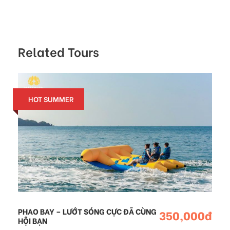
Related Tours
HOT SUMMER
PHAO BAY – LƯỚT SÓNG CỰC ĐÃ CÙNG
350,000đ
HỘI BẠN