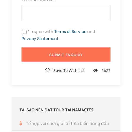
Hình ảnh trải nghiệm
* I agree with
Terms of Service
and
Privacy Statement
.
Save To Wish List
6627
TẠI SAO NÊN ĐẶT TOUR TẠI NAMASTE?
Tổ hợp vui chơi giải trí trên biển hàng đầu