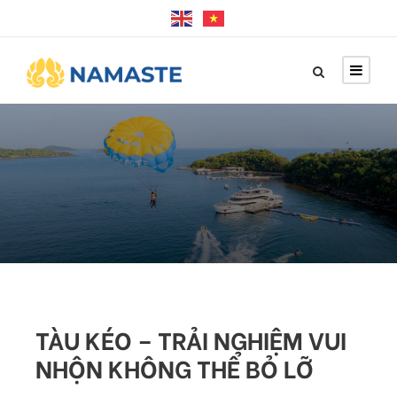
TÀU KÉO – TRẢI NGHIỆM VUI
NHỘN KHÔNG THỂ BỎ LỠ