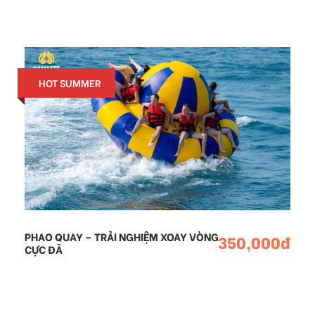
HOT SUMMER
PHAO QUAY – TRẢI NGHIỆM XOAY VÒNG
350,000đ
CỰC ĐÃ