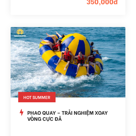
350,000đ
HOT SUMMER
PHAO QUAY – TRẢI NGHIỆM XOAY
VÒNG CỰC ĐÃ