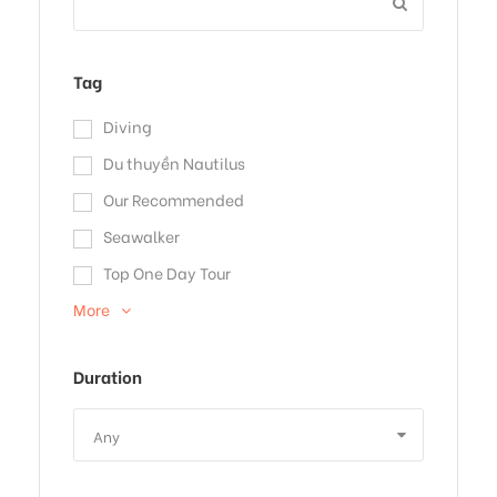
Tag
Diving
Du thuyền Nautilus
Our Recommended
Seawalker
Top One Day Tour
More
Duration