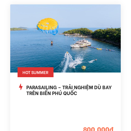
HOT SUMMER
PARASAILING – TRẢI NGHIỆM DÙ BAY
TRÊN BIỂN PHÚ QUỐC
800,000đ