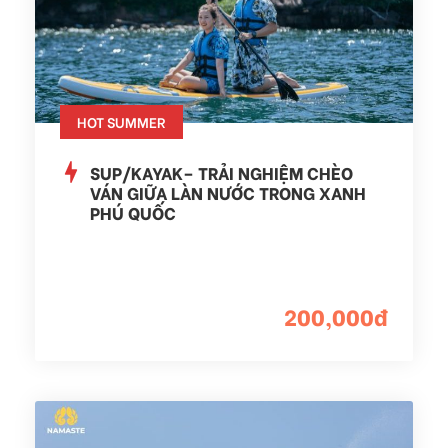
HOT SUMMER
SUP/KAYAK– TRẢI NGHIỆM CHÈO
VÁN GIỮA LÀN NƯỚC TRONG XANH
PHÚ QUỐC
200,000đ