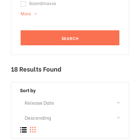
Scandinavia
More
18 Results Found
Sort by