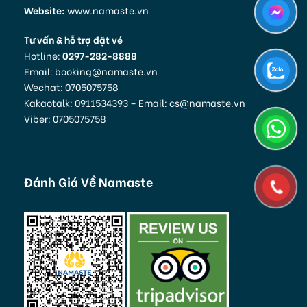
Website:
www.namaste.vn
Tư vấn & hỗ trợ đặt vé
Hotline:
0297-282-8888
Email: booking@namaste.vn
Wechat: 0705075758
Kakaotalk: 0911534393 – Email: cs@namaste.vn
Viber: 0705075758
Đánh Giá Về Namaste