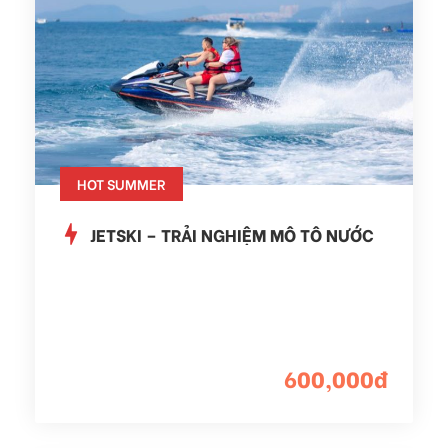
HOT SUMMER
JETSKI – TRẢI NGHIỆM MÔ TÔ NƯỚC
600,000đ