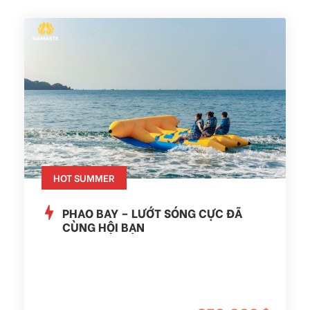
HOT SUMMER
PHAO BAY – LƯỚT SÓNG CỰC ĐÃ
CÙNG HỘI BẠN