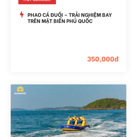
PHAO CÁ ĐUỐI – TRẢI NGHIỆM BAY
TRÊN MẶT BIỂN PHÚ QUỐC
350,000đ