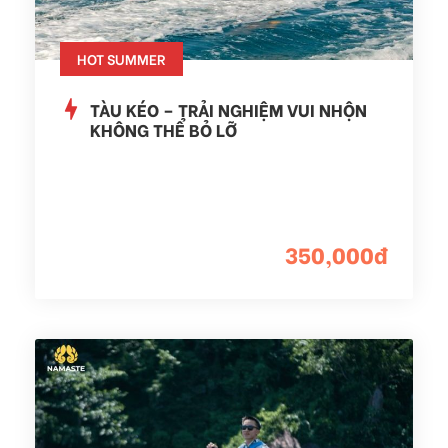
HOT SUMMER
TÀU KÉO – TRẢI NGHIỆM VUI NHỘN
KHÔNG THỂ BỎ LỠ
350,000đ