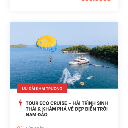
ƯU ĐÃI KHAI TRƯƠNG
TOUR ECO CRUISE – HẢI TRÌNH SINH
THÁI & KHÁM PHÁ VẺ ĐẸP BIỂN TRỜI
NAM ĐẢO
Nửa ngày