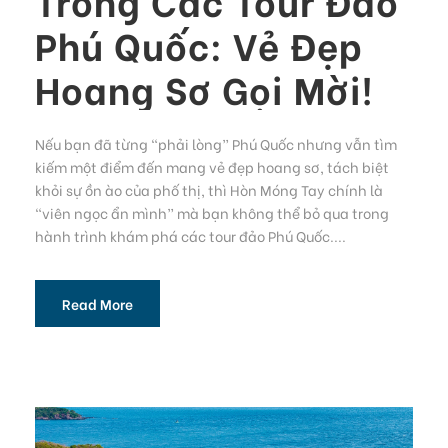
Phú Quốc: Vẻ Đẹp
Hoang Sơ Gọi Mời!
Nếu bạn đã từng “phải lòng” Phú Quốc nhưng vẫn tìm
kiếm một điểm đến mang vẻ đẹp hoang sơ, tách biệt
khỏi sự ồn ào của phố thị, thì Hòn Móng Tay chính là
“viên ngọc ẩn mình” mà bạn không thể bỏ qua trong
hành trình khám phá các tour đảo Phú Quốc....
Read More