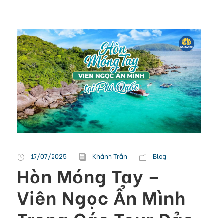
17/07/2025
Khánh Trần
Blog
Hòn Móng Tay –
Viên Ngọc Ẩn Mình
Trong Các Tour Đảo