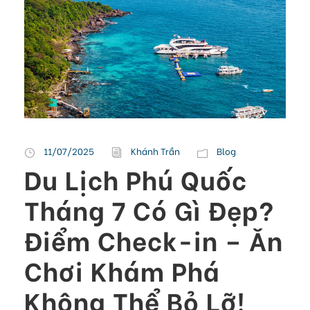
11/07/2025
Khánh Trần
Blog
Du Lịch Phú Quốc
Tháng 7 Có Gì Đẹp?
Điểm Check-in – Ăn
Chơi Khám Phá
Không Thể Bỏ Lỡ!