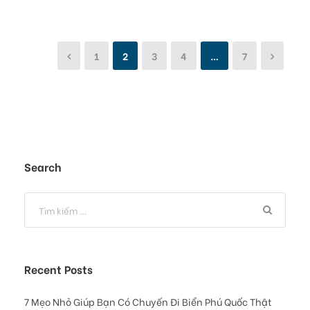
1
2
3
4
…
7
Search
Recent Posts
7 Mẹo Nhỏ Giúp Bạn Có Chuyến Đi Biển Phú Quốc Thật