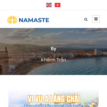
By
Khánh Trần