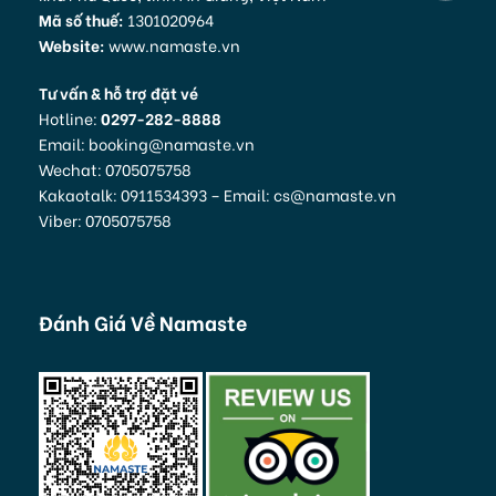
Mã số thuế:
1301020964
Website:
www.namaste.vn
Tư vấn & hỗ trợ đặt vé
Hotline:
0297-282-8888
Email: booking@namaste.vn
Wechat: 0705075758
Kakaotalk: 0911534393 – Email: cs@namaste.vn
Viber: 0705075758
Đánh Giá Về Namaste