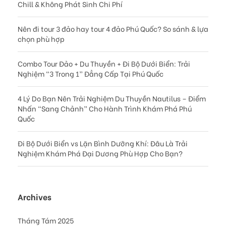
Chill & Không Phát Sinh Chi Phí
Nên đi tour 3 đảo hay tour 4 đảo Phú Quốc? So sánh & lựa
chọn phù hợp
Combo Tour Đảo + Du Thuyền + Đi Bộ Dưới Biển: Trải
Nghiệm “3 Trong 1” Đẳng Cấp Tại Phú Quốc
4 Lý Do Bạn Nên Trải Nghiệm Du Thuyền Nautilus – Điểm
Nhấn “Sang Chảnh” Cho Hành Trình Khám Phá Phú
Quốc
Đi Bộ Dưới Biển vs Lặn Bình Dưỡng Khí: Đâu Là Trải
Nghiệm Khám Phá Đại Dương Phù Hợp Cho Bạn?
Archives
Tháng Tám 2025