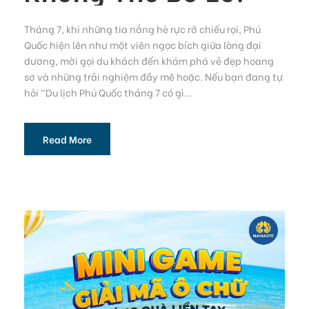
Tháng 7, khi những tia nắng hè rực rỡ chiếu rọi, Phú
Quốc hiện lên như một viên ngọc bích giữa lòng đại
dương, mời gọi du khách đến khám phá vẻ đẹp hoang
sơ và những trải nghiệm đầy mê hoặc. Nếu bạn đang tự
hỏi “Du lịch Phú Quốc tháng 7 có gì...
Read More