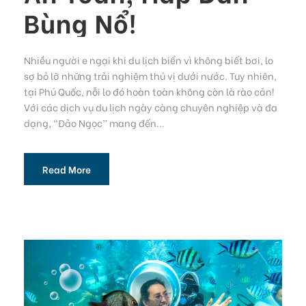
Bùng Nổ!
Nhiều người e ngại khi du lịch biển vì không biết bơi, lo
sợ bỏ lỡ những trải nghiệm thú vị dưới nước. Tuy nhiên,
tại Phú Quốc, nỗi lo đó hoàn toàn không còn là rào cản!
Với các dịch vụ du lịch ngày càng chuyên nghiệp và đa
dạng, “Đảo Ngọc” mang đến...
Read More