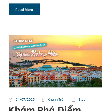
Read More
24/07/2025
Khánh Trần
Blog
Khám Phá Điểm