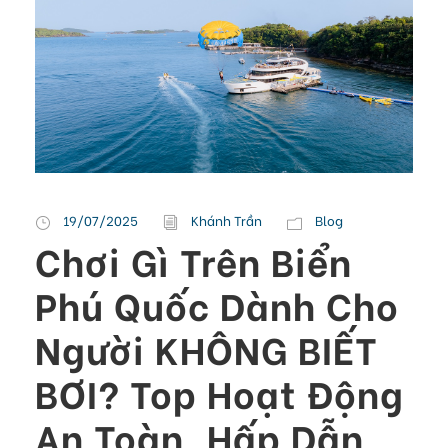
19/07/2025
Khánh Trần
Blog
Chơi Gì Trên Biển
Phú Quốc Dành Cho
Người KHÔNG BIẾT
BƠI? Top Hoạt Động
An Toàn, Hấp Dẫn