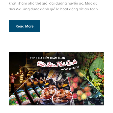
khát khám phá thế giới đại dương huyền ảo. Mặc dù
Sea Walking được đánh giá là hoạt động rất an toàn...
Read More