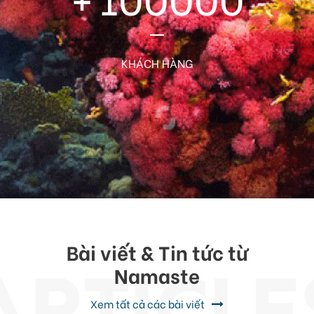
KHÁCH HÀNG
Bài viết & Tin tức từ
Namaste
Xem tất cả các bài viết