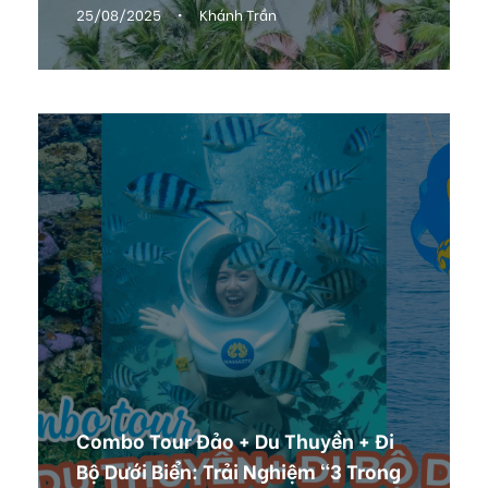
25/08/2025
•
Khánh Trần
Combo Tour Đảo + Du Thuyền + Đi
Bộ Dưới Biển: Trải Nghiệm “3 Trong