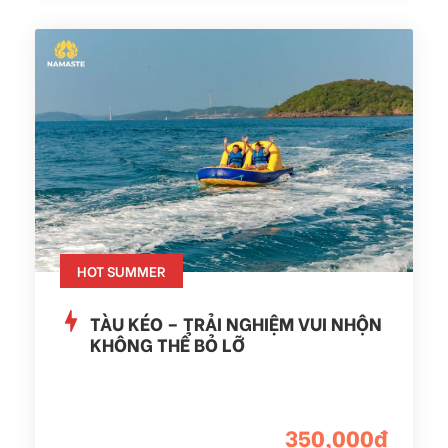
HOT SUMMER
TÀU KÉO – TRẢI NGHIỆM VUI NHỘN
KHÔNG THỂ BỎ LỠ
350,000đ