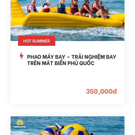
HOT SUMMER
PHAO MÁY BAY – TRẢI NGHIỆM BAY
TRÊN MẶT BIỂN PHÚ QUỐC
350,000đ