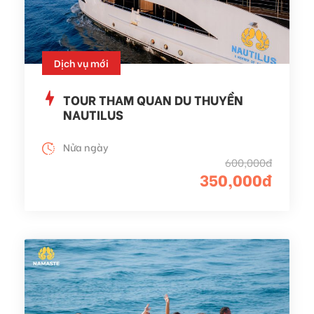
Dịch vụ mới
TOUR THAM QUAN DU THUYỀN
NAUTILUS
Nửa ngày
600,000đ
350,000đ