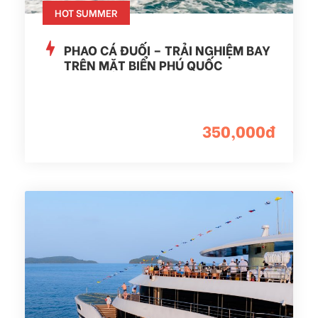
HOT SUMMER
PHAO CÁ ĐUỐI – TRẢI NGHIỆM BAY
TRÊN MẶT BIỂN PHÚ QUỐC
350,000đ