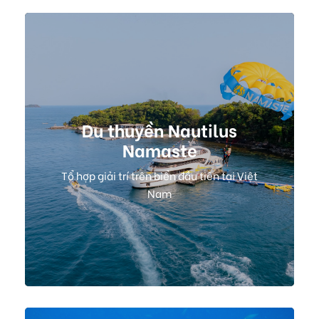
Du thuyền Nautilus
Namaste
Tổ hợp giải trí trên biển đầu tiên tại Việt
Nam