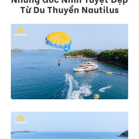
Từ Du Thuyền Nautilus