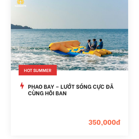
HOT SUMMER
PHAO BAY – LƯỚT SÓNG CỰC ĐÃ
CÙNG HỘI BẠN
350,000đ