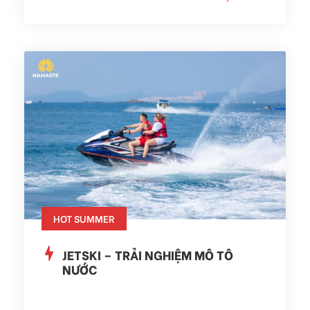
HOT SUMMER
JETSKI – TRẢI NGHIỆM MÔ TÔ
NƯỚC