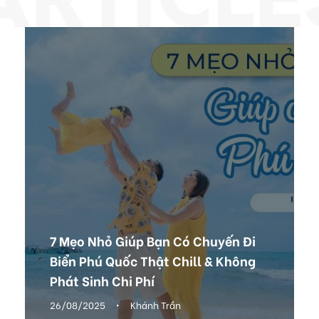
7 Mẹo Nhỏ Giúp Bạn Có Chuyến Đi
Biển Phú Quốc Thật Chill & Không
Phát Sinh Chi Phí
26/08/2025
•
Khánh Trần