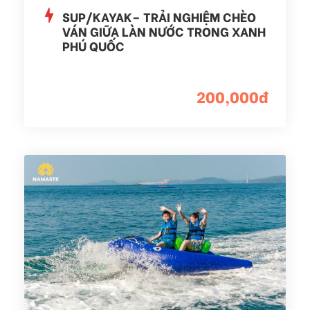
SUP/KAYAK– TRẢI NGHIỆM CHÈO
VÁN GIỮA LÀN NƯỚC TRONG XANH
PHÚ QUỐC
200,000đ