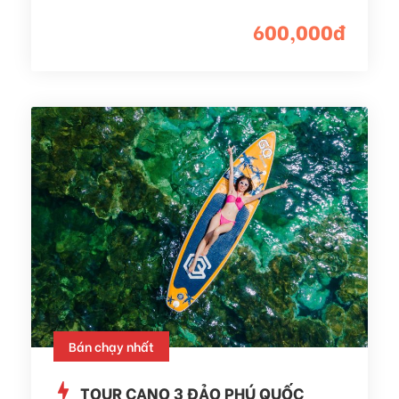
600,000đ
Bán chạy nhất
TOUR CANO 3 ĐẢO PHÚ QUỐC