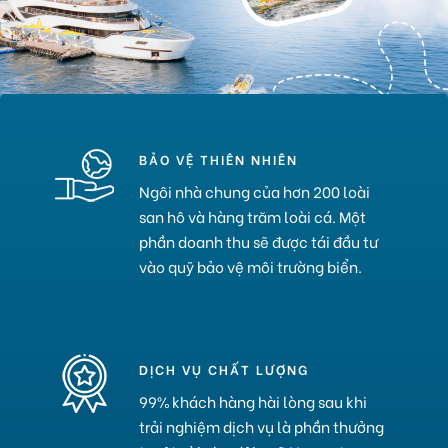
BẢO VỆ THIÊN NHIÊN
Ngôi nhà chung của hơn 200 loài
san hô và hàng trăm loài cá. Một
phần doanh thu sẽ được tái đầu tư
vào quỹ bảo vệ môi trường biển.
DỊCH VỤ CHẤT LƯỢNG
99% khách hàng hài lòng sau khi
trải nghiệm dịch vụ là phần thưởng