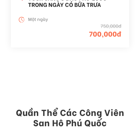
TRONG NGÀY CÓ BỮA TRƯA
Một ngày
750,000đ
700,000đ
Quần Thể Các Công Viên
San Hô Phú Quốc