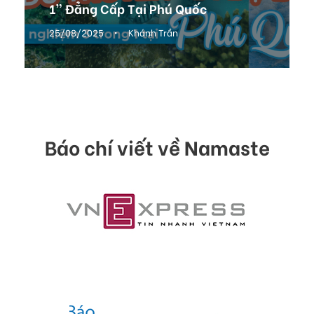
1” Đẳng Cấp Tại Phú Quốc
25/08/2025
•
Khánh Trần
Báo chí viết về Namaste