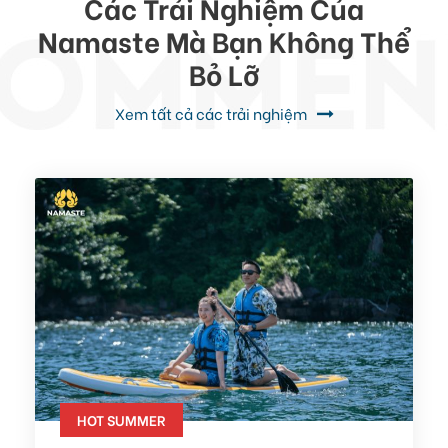
Các Trải Nghiệm Của
Namaste Mà Bạn Không Thể
Bỏ Lỡ
Xem tất cả các trải nghiệm
HOT SUMMER