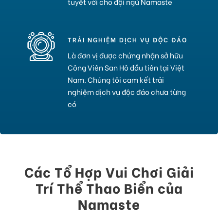
tuyệt vời cho đội ngũ Namaste
TRẢI NGHIỆM DỊCH VỤ ĐỘC ĐÁO
Là đơn vị được chứng nhận sở hữu
Công Viên San Hô đầu tiên tại Việt
Nam. Chúng tôi cam kết trải
nghiệm dịch vụ độc đáo chưa từng
có
Các Tổ Hợp Vui Chơi Giải
Trí Thể Thao Biển của
Namaste