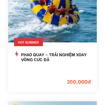
HOT SUMMER
PHAO QUAY – TRẢI NGHIỆM XOAY
VÒNG CỰC ĐÃ
350,000đ