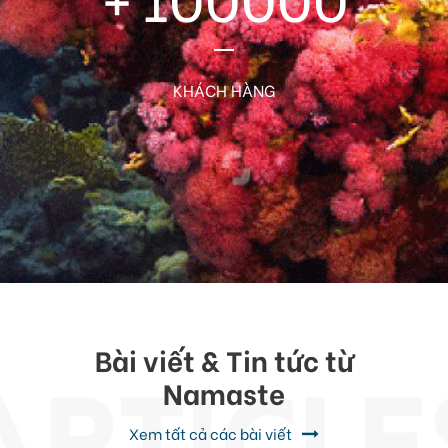
KHÁCH HÀNG
Bài viết & Tin tức từ
Namaste
Xem tất cả các bài viết