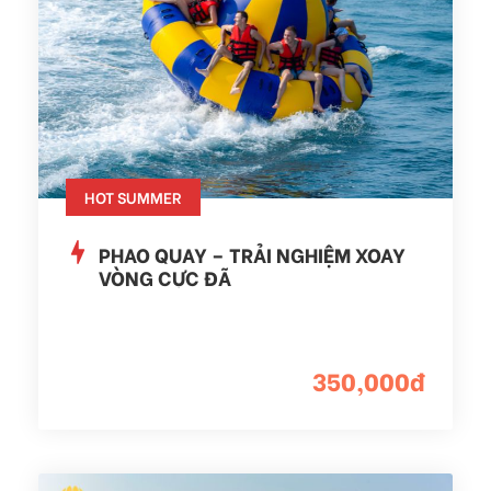
HOT SUMMER
PHAO QUAY – TRẢI NGHIỆM XOAY
VÒNG CỰC ĐÃ
350,000đ