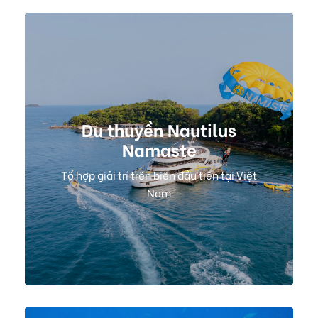
Du thuyền Nautilus
Namaste
Tổ hợp giải trí trên biển đầu tiên tại Việt
Nam