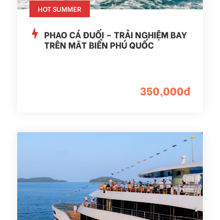
HOT SUMMER
PHAO CÁ ĐUỐI – TRẢI NGHIỆM BAY
TRÊN MẶT BIỂN PHÚ QUỐC
350,000đ