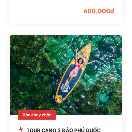
600,000đ
Bán chạy nhất
TOUR CANO 3 ĐẢO PHÚ QUỐC