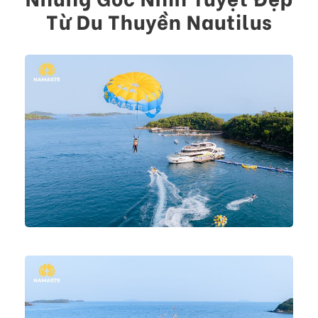
Từ Du Thuyền Nautilus