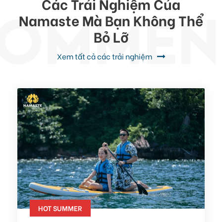
Các Trải Nghiệm Của
Namaste Mà Bạn Không Thể
Bỏ Lỡ
Xem tất cả các trải nghiệm
HOT SUMMER