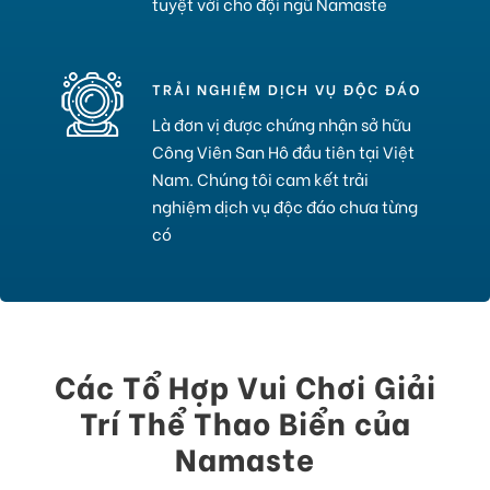
tuyệt vời cho đội ngũ Namaste
TRẢI NGHIỆM DỊCH VỤ ĐỘC ĐÁO
Là đơn vị được chứng nhận sở hữu
Công Viên San Hô đầu tiên tại Việt
Nam. Chúng tôi cam kết trải
nghiệm dịch vụ độc đáo chưa từng
có
Các Tổ Hợp Vui Chơi Giải
Trí Thể Thao Biển của
Namaste