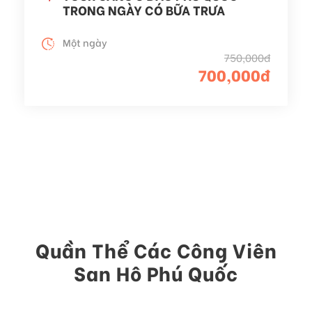
TRONG NGÀY CÓ BỮA TRƯA
Một ngày
750,000đ
700,000đ
Quần Thể Các Công Viên
San Hô Phú Quốc