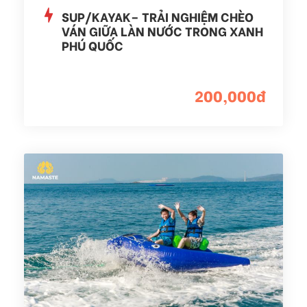
SUP/KAYAK– TRẢI NGHIỆM CHÈO
VÁN GIỮA LÀN NƯỚC TRONG XANH
PHÚ QUỐC
200,000đ