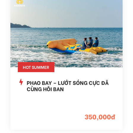
HOT SUMMER
PHAO BAY – LƯỚT SÓNG CỰC ĐÃ
CÙNG HỘI BẠN
350,000đ