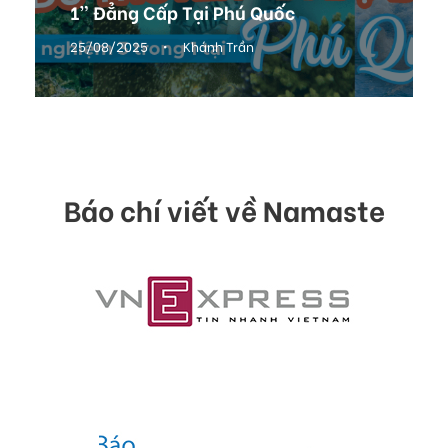
1” Đẳng Cấp Tại Phú Quốc
25/08/2025
•
Khánh Trần
Báo chí viết về Namaste