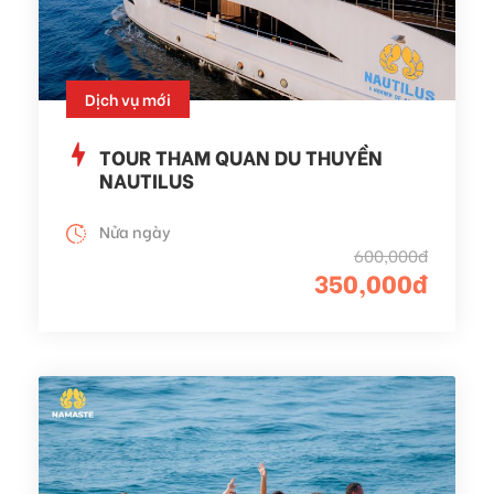
Dịch vụ mới
TOUR THAM QUAN DU THUYỀN
NAUTILUS
Nửa ngày
600,000đ
350,000đ