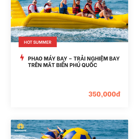
HOT SUMMER
PHAO MÁY BAY – TRẢI NGHIỆM BAY
TRÊN MẶT BIỂN PHÚ QUỐC
350,000đ