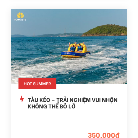
HOT SUMMER
TÀU KÉO – TRẢI NGHIỆM VUI NHỘN
KHÔNG THỂ BỎ LỠ
350,000đ