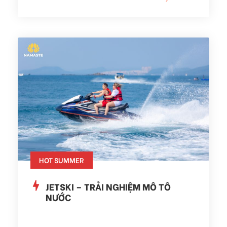
HOT SUMMER
JETSKI – TRẢI NGHIỆM MÔ TÔ
NƯỚC