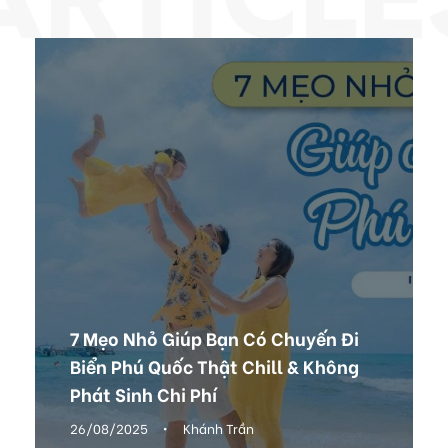
7 Mẹo Nhỏ Giúp Bạn Có Chuyến Đi
Biển Phú Quốc Thật Chill & Không
Phát Sinh Chi Phí
26/08/2025
•
Khánh Trần