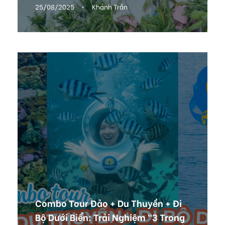
25/08/2025
•
Khánh Trần
Combo Tour Đảo + Du Thuyền + Đi
Bộ Dưới Biển: Trải Nghiệm “3 Trong