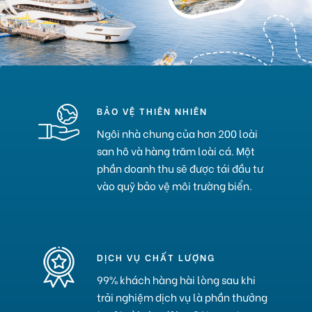
BẢO VỆ THIÊN NHIÊN
Ngôi nhà chung của hơn 200 loài
san hô và hàng trăm loài cá. Một
phần doanh thu sẽ được tái đầu tư
vào quỹ bảo vệ môi trường biển.
DỊCH VỤ CHẤT LƯỢNG
99% khách hàng hài lòng sau khi
trải nghiệm dịch vụ là phần thưởng