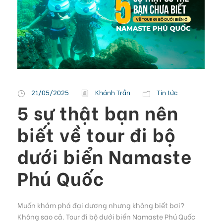
21/05/2025
Khánh Trần
Tin tức
5 sự thật bạn nên
biết về tour đi bộ
dưới biển Namaste
Phú Quốc
Muốn khám phá đại dương nhưng không biết bơi?
Không sao cả. Tour đi bộ dưới biển Namaste Phú Quốc