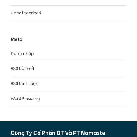
Uncategorized
Meta
Đăng nhập
RSS bài viết
RSS bình luận
WordPress.org
Công Ty Cổ Phần ĐT Và PT Namaste