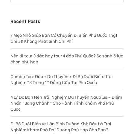
Recent Posts
7 Mẹo Nhỏ Giúp Bạn Có Chuyến Đi Biển Phú Quốc Thật
Chill & Không Phát Sinh Chi Phí
Nên đi tour 3 đảo hay tour 4 đảo Phú Quốc? So sánh & lựa
chọn phù hợp
Combo Tour Đảo + Du Thuyền + Đi Bộ Dưới Biển: Trải
Nghiệm “3 Trong 1” Đẳng Cấp Tại Phú Quốc
4 Lý Do Bạn Nên Trải Nghiệm Du Thuyền Nautilus – Điểm
Nhấn “Sang Chảnh” Cho Hành Trình Khám Phá Phú
Quốc
Đi Bộ Dưới Biển vs Lặn Bình Dưỡng Khí: Đâu Là Trải
Nghiệm Khám Phá Đại Dương Phù Hợp Cho Bạn?