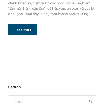
chính là trải nghiệm dành cho bạn: một trải nghiệm
“lặn mà không cần lặn”, dễ tiếp cận, an toàn và cực kỳ
ấn tượng. Dưới đây là 5 sự thật không phải ai cũng...
Read More
Search