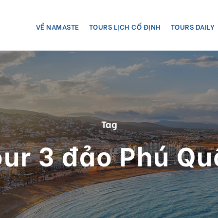
VỀ NAMASTE
TOURS LỊCH CỐ ĐỊNH
TOURS DAILY
Tag
our 3 đảo Phú Qu