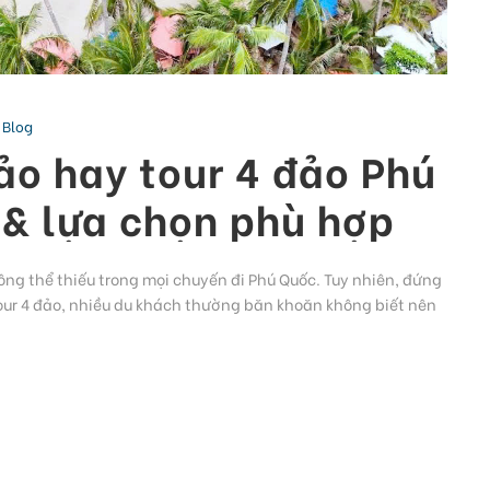
Blog
đảo hay tour 4 đảo Phú
& lựa chọn phù hợp
g thể thiếu trong mọi chuyến đi Phú Quốc. Tuy nhiên, đứng
 tour 4 đảo, nhiều du khách thường băn khoăn không biết nên