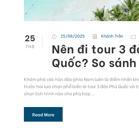
25
25/08/2025
Khánh Trần
Nên đi tour 3 
TH8
Quốc? So sánh 
Khám phá các hòn đảo phía Nam luôn là điểm nhấn khôn
trước hai lựa chọn phổ biến là tour 3 đảo Phú Quốc và
chọn lịch trình nào cho phù hợp....
Read More