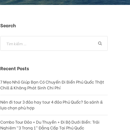
Search
Recent Posts
7 Mẹo Nhỏ Giúp Bạn Có Chuyến Đi Biển Phú Quốc Thật
Chill & Không Phát Sinh Chi Phí
Nên đi tour 3 đảo hay tour 4 đảo Phú Quốc? So sánh &
lựa chọn phù hợp
Combo Tour Đảo + Du Thuyền + Đi Bộ Dưới Biển: Trải
Nghiệm “3 Trong 1” Đẳng Cấp Tại Phú Quốc