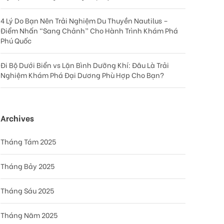
4 Lý Do Bạn Nên Trải Nghiệm Du Thuyền Nautilus –
Điểm Nhấn “Sang Chảnh” Cho Hành Trình Khám Phá
Phú Quốc
Đi Bộ Dưới Biển vs Lặn Bình Dưỡng Khí: Đâu Là Trải
Nghiệm Khám Phá Đại Dương Phù Hợp Cho Bạn?
Archives
Tháng Tám 2025
Tháng Bảy 2025
Tháng Sáu 2025
Tháng Năm 2025