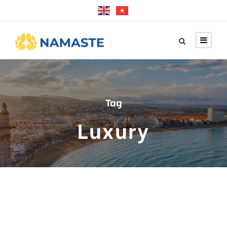
Tag
Luxury