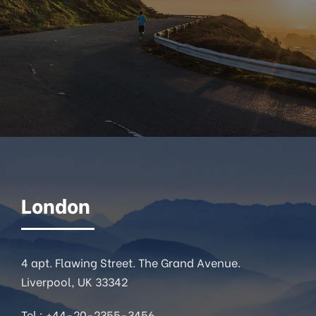
London
4 apt. Flawing Street. The Grand Avenue.
Liverpool, UK 33342
Tel : +44-20-2355-3456