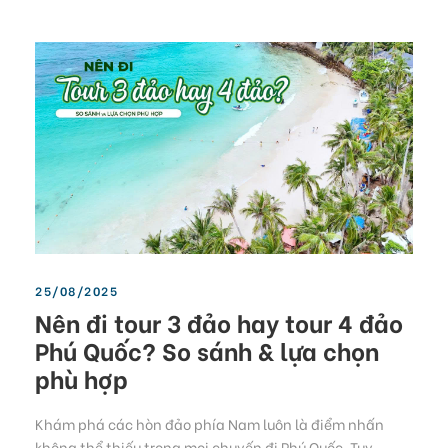
25/08/2025
Nên đi tour 3 đảo hay tour 4 đảo
Phú Quốc? So sánh & lựa chọn
phù hợp
Khám phá các hòn đảo phía Nam luôn là điểm nhấn
không thể thiếu trong mọi chuyến đi Phú Quốc. Tuy