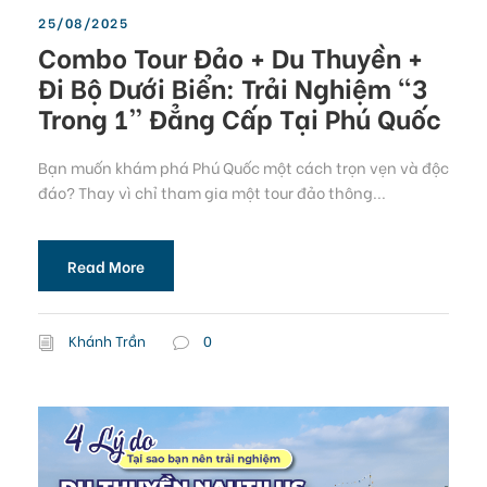
25/08/2025
Combo Tour Đảo + Du Thuyền +
Đi Bộ Dưới Biển: Trải Nghiệm “3
Trong 1” Đẳng Cấp Tại Phú Quốc
Bạn muốn khám phá Phú Quốc một cách trọn vẹn và độc
đáo? Thay vì chỉ tham gia một tour đảo thông...
Read More
Khánh Trần
0