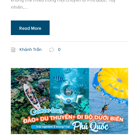
nhiên,...
Read More
Khánh Trần
0