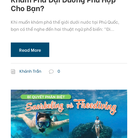
Cho Bạn?
Khi muốn khám phá thế giới dưới nước tại Phú Quốc,
bạn có thể nghe đến hai thuật ngữ phổ biến: “Đi...
Read More
Khánh Trần
0