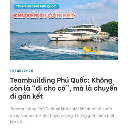
15/08/2025
Teambuilding Phú Quốc: Không
còn là “đi cho có”, mà là chuyến
đi gắn kết
Teambuilding Phú Quốc sẽ khác biệt khi được tổ chức
cùng Namaste – du thuyền riêng, không gian biển biệt
lập và...