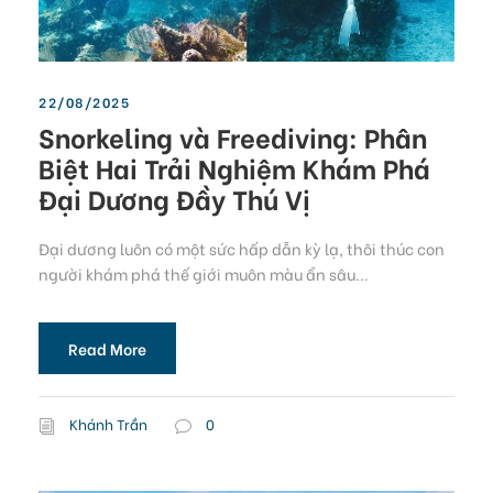
22/08/2025
Snorkeling và Freediving: Phân
Biệt Hai Trải Nghiệm Khám Phá
Đại Dương Đầy Thú Vị
Đại dương luôn có một sức hấp dẫn kỳ lạ, thôi thúc con
người khám phá thế giới muôn màu ẩn sâu...
Read More
Khánh Trần
0