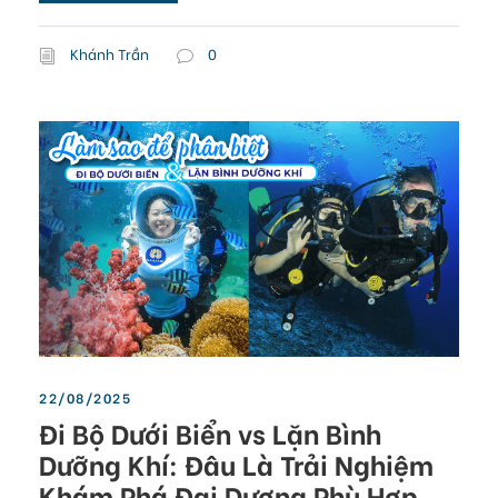
Khánh Trần
0
22/08/2025
Đi Bộ Dưới Biển vs Lặn Bình
Dưỡng Khí: Đâu Là Trải Nghiệm
Khám Phá Đại Dương Phù Hợp