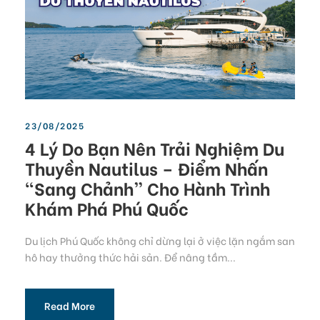
23/08/2025
4 Lý Do Bạn Nên Trải Nghiệm Du
Thuyền Nautilus – Điểm Nhấn
“Sang Chảnh” Cho Hành Trình
Khám Phá Phú Quốc
Du lịch Phú Quốc không chỉ dừng lại ở việc lặn ngắm san
hô hay thưởng thức hải sản. Để nâng tầm...
Read More